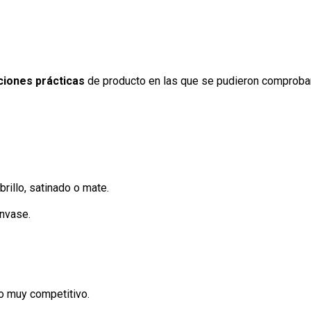
ciones prácticas
de producto en las que se pudieron comproba
rillo, satinado o mate.
envase.
io muy competitivo.