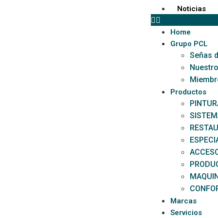
Noticias
Home
Grupo PCL
Señas d
Nuestro
Miembr
Productos
PINTUR
SISTEM
RESTAU
ESPECI
ACCESO
PRODU
MAQUI
CONFOR
Marcas
Servicios