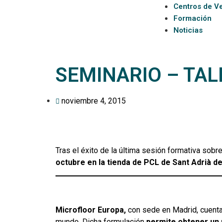
Centros de V
Formación
Noticias
SEMINARIO – TA
noviembre 4, 2015
Tras el éxito de la última sesión formativa so
octubre en la tienda de PCL de Sant Adrià d
Microfloor Europa,
con sede en Madrid, cuent
mundo. Dicha formulación
permite obtener un 