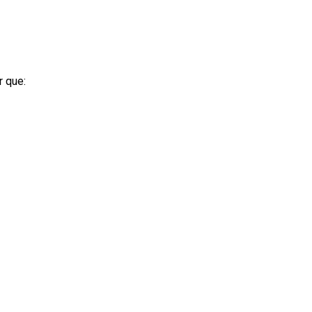
r que: