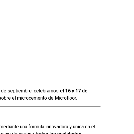
7 de septiembre, celebramos
el 16 y 17 de
obre el microcemento de Microfloor.
ediante una fórmula innovadora y única en el
spacio decorativo
todas las cualidades