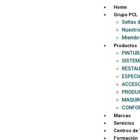
Home
Grupo PCL
Señas d
Nuestro
Miembr
Productos
PINTUR
SISTEM
RESTAU
ESPECI
ACCESO
PRODU
MAQUI
CONFOR
Marcas
Servicios
Centros de
Formación