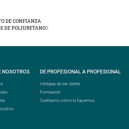
TO DE CONFIANZA
S DE POLIURETANO
E NOSOTROS
DE PROFESIONAL A PROFESIONAL
os
Ventajas de ser cliente
sito
Formación
nta
Cuéntanos cómo lo hacemos
osotros