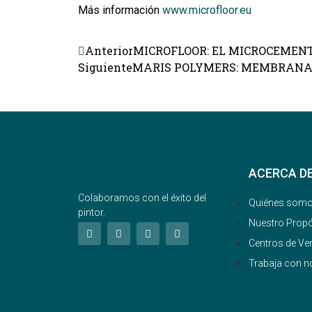
Más información
www.microfloor.eu
Anterior
MICROFLOOR: EL MICROCEMEN
Siguiente
MARIS POLYMERS: MEMBRANA
ACERCA D
Colaboramos con el éxito del
Quiénes som
pintor.
Nuestro Propó
Centros de Ve
Trabaja con n