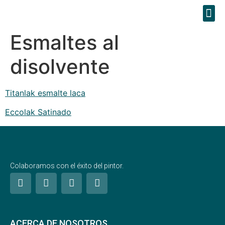
Esmaltes al
disolvente
Titanlak esmalte laca
Eccolak Satinado
Colaboramos con el éxito del pintor.
ACERCA DE NOSOTROS