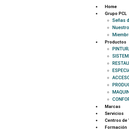
Home
Grupo PCL
Señas d
Nuestro
Miembr
Productos
PINTUR
SISTEM
RESTAU
ESPECI
ACCESO
PRODU
MAQUI
CONFOR
Marcas
Servicios
Centros de
Formación