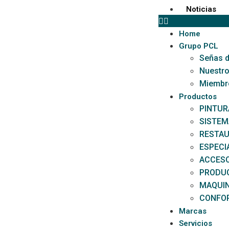
Noticias
Home
Grupo PCL
Señas d
Nuestro
Miembr
Productos
PINTUR
SISTEM
RESTAU
ESPECI
ACCESO
PRODU
MAQUI
CONFOR
Marcas
Servicios