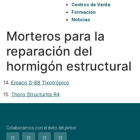
Centros de Venta
Formación
Noticias
Morteros para la
reparación del
hormigón estructural
14.
Emaco S-88 Tixotrópico
15.
Thoro Structurite R4
Colaboramos con el éxito del pintor.