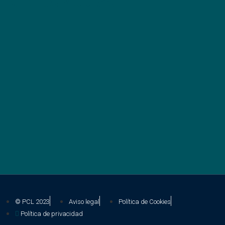
VIDEOS Y GUÍAS
© PCL 2023
Aviso legal
Política de Cookies
Política de privacidad