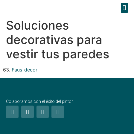
Soluciones
decorativas para
vestir tus paredes
63.
Faus-decor
Colaboramos con el éxito del pintor.