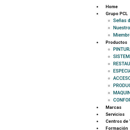
Home
Grupo PCL
Señas d
Nuestro
Miembr
Productos
PINTUR
SISTEM
RESTAU
ESPECI
ACCESO
PRODU
MAQUI
CONFOR
Marcas
Servicios
Centros de
Formación