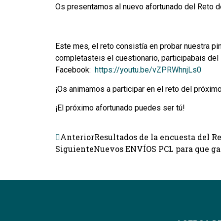
Os presentamos al nuevo afortunado del Reto del
Este mes, el reto consistía en probar nuestra 
completasteis el cuestionario, participabais del
Facebook:
https://youtu.be/vZPRWhnjLs0
¡Os animamos a participar en el reto del próxim
¡El próximo afortunado puedes ser tú!
Anterior
Resultados de la encuesta del Re
Siguiente
Nuevos ENVÍOS PCL para que ga