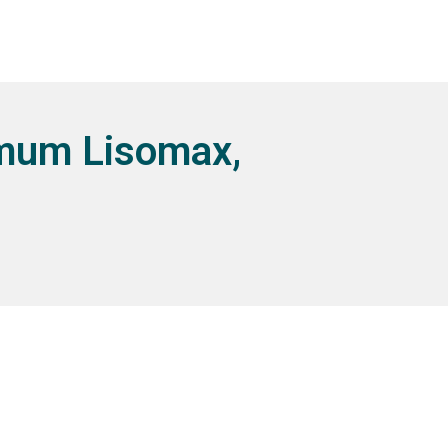
mmum Lisomax,