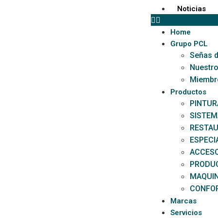
Noticias
Home
Grupo PCL
Señas d
Nuestro
Miembr
Productos
PINTUR
SISTEM
RESTAU
ESPECI
ACCESO
PRODU
MAQUI
CONFOR
Marcas
Servicios