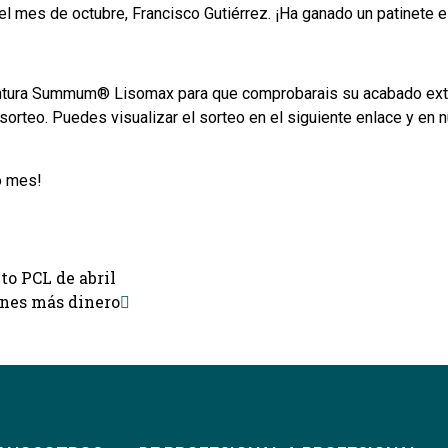
 mes de octubre, Francisco Gutiérrez. ¡Ha ganado un patinete e
pintura Summum® Lisomax para que comprobarais su acabado extra 
 sorteo. Puedes visualizar el sorteo en el siguiente enlace y en 
o mes!
to PCL de abril
nes más dinero