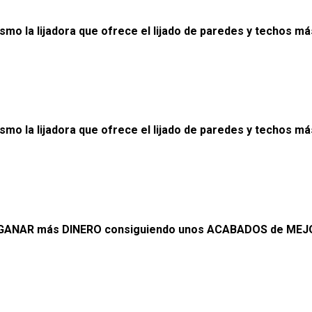
smo la lijadora que ofrece el lijado de paredes y techos
ismo la lijadora que ofrece el lijado de paredes y techo
a a GANAR más DINERO consiguiendo unos ACABADOS de ME