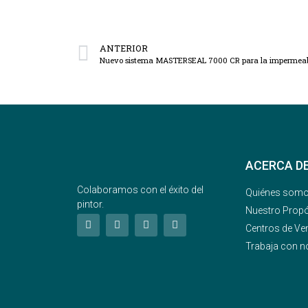
ANTERIOR
ACERCA D
Colaboramos con el éxito del
Quiénes som
pintor.
Nuestro Propó
Centros de Ve
Trabaja con n