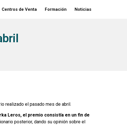
Centros de Venta
Formación
Noticias
bril
io realizado el pasado mes de abril.
ka Leros, el premio consistía en un fin de
tionario posterior, dando su opinión sobre el