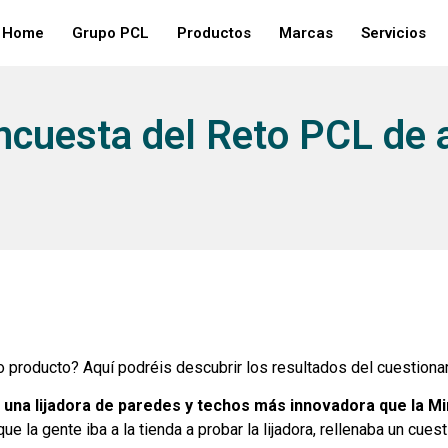
Home
Grupo PCL
Productos
Marcas
Servicios
ncuesta del Reto PCL de a
 producto? Aquí podréis descubrir los resultados del cuestionar
una lijadora de paredes y techos más innovadora que la Mir
e la gente iba a la tienda a probar la lijadora, rellenaba un cues